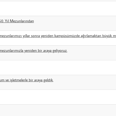
50. Yıl Mezunlarından
 mezunlarımızı yıllar sonra yeniden kampüsümüzde ağırlamaktan büyük m
ezunlarımızla yeniden bir araya geliyoruz.
um ve işletmelerle bir araya geldik.