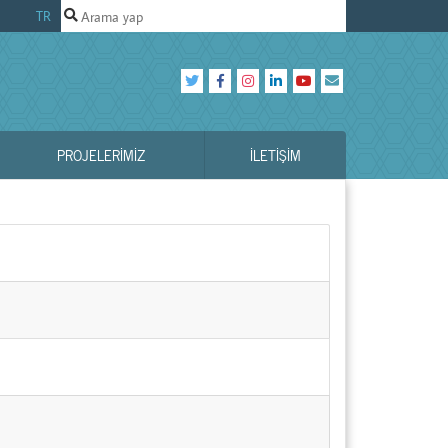
TR
PROJELERIMIZ
İLETIŞIM