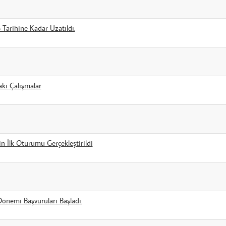
Tarihine Kadar Uzatıldı.
ki Çalışmalar
in İlk Oturumu Gerçekleştirildi
önemi Başvuruları Başladı.