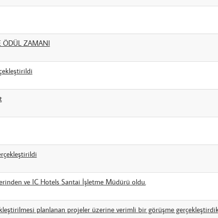
LE ÖDÜL ZAMANI
kleştirildi
t
çekleştirildi
inden ve IC Hotels Santai İşletme Müdürü oldu.
leştirilmesi planlanan projeler üzerine verimli bir görüşme gerçekleştirdik