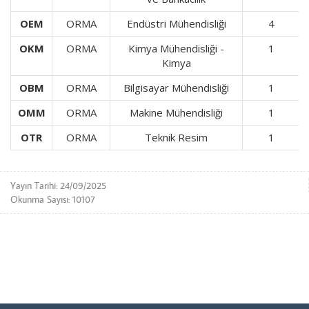
OEM
ORMA
Endüstri Mühendisliği
4
OKM
ORMA
Kimya Mühendisliği -
1
Kimya
OBM
ORMA
Bilgisayar Mühendisliği
1
OMM
ORMA
Makine Mühendisliği
1
OTR
ORMA
Teknik Resim
1
Yayın Tarihi: 24/09/2025
Okunma Sayısı: 10107