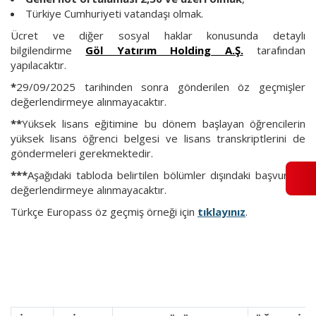
Türkiye Cumhuriyeti vatandaşı olmak.
Ücret ve diğer sosyal haklar konusunda detaylı
bilgilendirme
Göl Yatırım Holding A.Ş.
tarafından
yapılacaktır.
*
29/09/2025 tarihinden sonra gönderilen öz geçmişler
değerlendirmeye alınmayacaktır.
**
Yüksek lisans eğitimine bu dönem başlayan öğrencilerin
yüksek lisans öğrenci belgesi ve lisans transkriptlerini de
göndermeleri gerekmektedir.
***
Aşağıdaki tabloda belirtilen bölümler dışındaki başvurular
değerlendirmeye alınmayacaktır.
Türkçe Europass öz geçmiş örneği için
tıklayınız
.